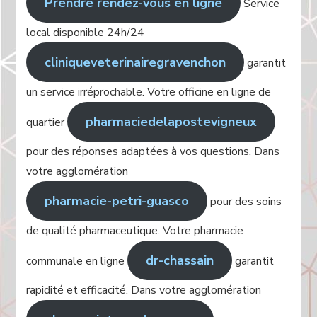
Prendre rendez-vous en ligne
Service
local disponible 24h/24
cliniqueveterinairegravenchon
garantit
un service irréprochable. Votre officine en ligne de
pharmaciedelapostevigneux
quartier
pour des réponses adaptées à vos questions. Dans
votre agglomération
pharmacie-petri-guasco
pour des soins
de qualité pharmaceutique. Votre pharmacie
dr-chassain
communale en ligne
garantit
rapidité et efficacité. Dans votre agglomération