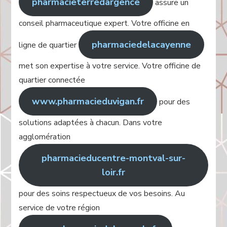
pharmacieterredargence
assure un
conseil pharmaceutique expert. Votre officine en
pharmaciedelacayenne
ligne de quartier
met son expertise à votre service. Votre officine de
quartier connectée
www.pharmacieduvigan.fr
pour des
solutions adaptées à chacun. Dans votre
agglomération
pharmacieducentre-montval-sur-
loir.fr
pour des soins respectueux de vos besoins. Au
service de votre région