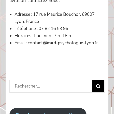
livraison, contactez-nous :
Adresse : 17 rue Maurice Bouchor, 69007
Lyon, France
Téléphone : 07 82 16 53 96
Horaires : Lun–Ven : 7 h–18 h
Email : contact@icard-psychologue-lyon.fr
Rechercher
: