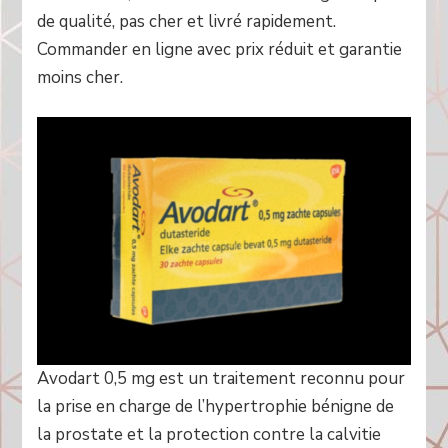
de qualité, pas cher et livré rapidement.
Commander en ligne avec prix réduit et garantie
moins cher.
Avodart 0,5 mg est un traitement reconnu pour
la prise en charge de l’hypertrophie bénigne de
la prostate et la protection contre la calvitie