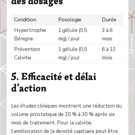
des dosages
Condition
Posologie
Durée
Hypertrophie
1 gélule (0,5
3 à 6
Bénigne
mg) / jour
mois
Prévention
1 gélule (0,5
6 à 12
Calvitie
mg) / jour
mois
5. Efficacité et délai
d’action
Les études cliniques montrent une réduction du
volume prostatique de 20 % à 30 % après six
mois de traitement. Pour la calvitie,
l’amélioration de la densité capillaire peut être