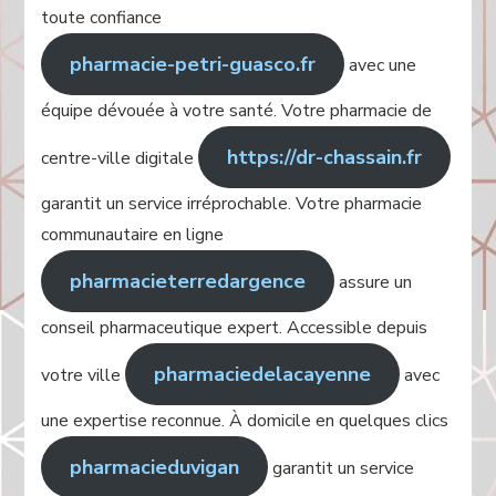
toute confiance
pharmacie-petri-guasco.fr
avec une
équipe dévouée à votre santé. Votre pharmacie de
https://dr-chassain.fr
centre-ville digitale
garantit un service irréprochable. Votre pharmacie
communautaire en ligne
pharmacieterredargence
assure un
conseil pharmaceutique expert. Accessible depuis
pharmaciedelacayenne
votre ville
avec
une expertise reconnue. À domicile en quelques clics
pharmacieduvigan
garantit un service