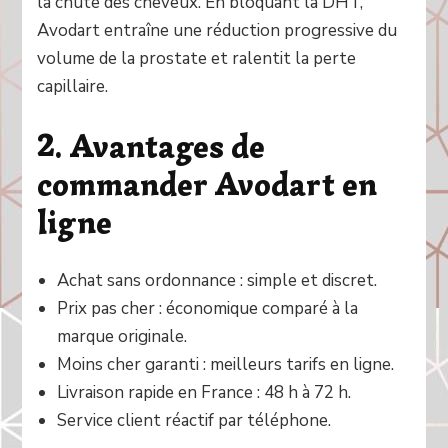
la chute des cheveux. En bloquant la DHT,
Avodart entraîne une réduction progressive du
volume de la prostate et ralentit la perte
capillaire.
2. Avantages de
commander Avodart en
ligne
Achat sans ordonnance : simple et discret.
Prix pas cher : économique comparé à la
marque originale.
Moins cher garanti : meilleurs tarifs en ligne.
Livraison rapide en France : 48 h à 72 h.
Service client réactif par téléphone.