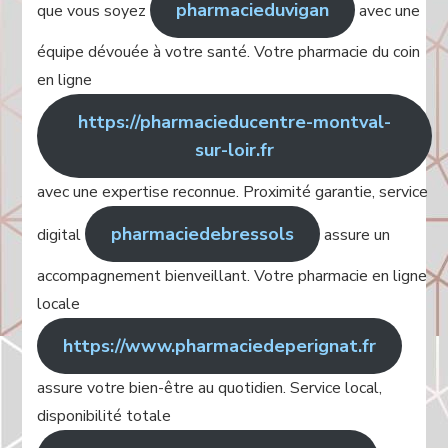
pharmacieduvigan
que vous soyez
avec une
équipe dévouée à votre santé. Votre pharmacie du coin
en ligne
https://pharmacieducentre-montval-
sur-loir.fr
avec une expertise reconnue. Proximité garantie, service
pharmaciedebressols
digital
assure un
accompagnement bienveillant. Votre pharmacie en ligne
locale
https://www.pharmaciedeperignat.fr
assure votre bien-être au quotidien. Service local,
disponibilité totale