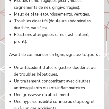
Risques hémorragiques (ecchymoses,
saignements de nez, gingivorragies).
Maux de tête, étourdissements, vertiges.
Troubles digestifs (douleurs abdominales,
diarrhée, nausées).
Réactions allergiques rares (rash cutané,
prurit).
Avant de commander en ligne, signalez toujours :
Un antécédent d’ulcère gastro-duodénal ou
de troubles hépatiques.
Un traitement concomitant avec d’autres
anticoagulants ou anti-inflammatoires.
Une grossesse ou allaitement.
Une hypersensibilité connue au clopidogrel
ou à l’un des excipients.