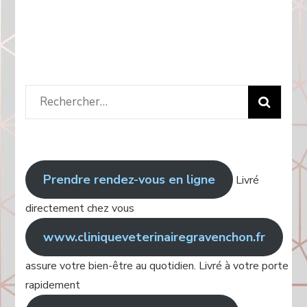
Rechercher
:
Prendre rendez-vous en ligne
Livré
directement chez vous
www.cliniqueveterinairegravenchon.fr
assure votre bien-être au quotidien. Livré à votre porte
rapidement