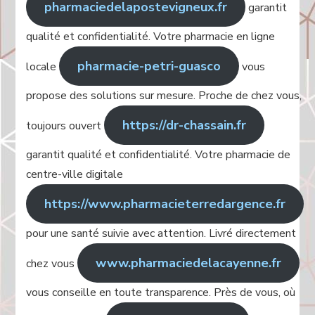
pharmaciedelapostevigneux.fr
garantit
qualité et confidentialité. Votre pharmacie en ligne
pharmacie-petri-guasco
locale
vous
propose des solutions sur mesure. Proche de chez vous,
https://dr-chassain.fr
toujours ouvert
garantit qualité et confidentialité. Votre pharmacie de
centre-ville digitale
https://www.pharmacieterredargence.fr
pour une santé suivie avec attention. Livré directement
www.pharmaciedelacayenne.fr
chez vous
vous conseille en toute transparence. Près de vous, où