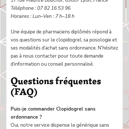
17 rue Maurice Bouchor, 69007 Lyon, France
Téléphone : 07 82 16 53 96
Horaires : Lun–Ven : 7 h–18 h
Une équipe de pharmaciens diplômés répond à
vos questions sur le clopidogrel, sa posologie et
ses modalités d’achat sans ordonnance. N’hésitez
pas à nous contacter pour toute demande
d’information ou conseil personnalisé.
Questions fréquentes
(FAQ)
Puis-je commander Clopidogrel sans
ordonnance ?
Oui, notre service dispense le générique sans