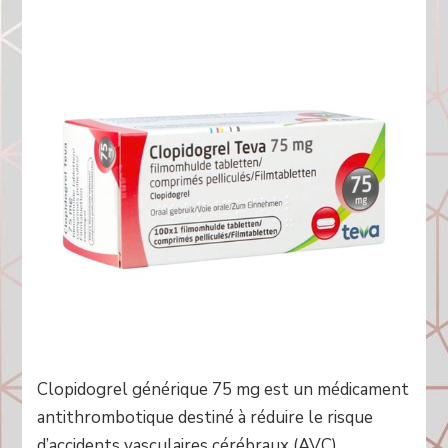
Clopidogrel générique 75 mg est un médicament
antithrombotique destiné à réduire le risque
d’accidents vasculaires cérébraux (AVC),