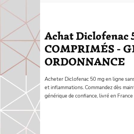
Achat Diclofenac 
COMPRIMÉS - G
ORDONNANCE
Acheter Diclofenac 50 mg en ligne sa
et inflammations. Commandez dès maint
générique de confiance, livré en France 