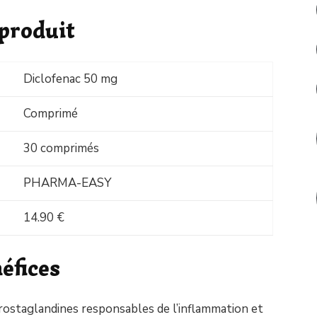
 produit
Diclofenac 50 mg
Comprimé
30 comprimés
PHARMA-EASY
14.90 €
éfices
prostaglandines responsables de l’inflammation et