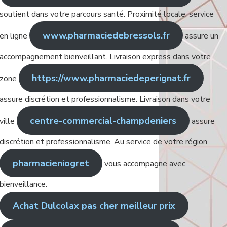
soutient dans votre parcours santé. Proximité locale, service
www.pharmaciedebressols.fr
en ligne
assure un
accompagnement bienveillant. Livraison express dans votre
https://www.pharmaciedeperignat.fr
zone
assure discrétion et professionnalisme. Livraison dans votre
centre-commercial-champdeniers
ville
assure
discrétion et professionnalisme. Au service de votre région
pharmacieniogret
vous accompagne avec
bienveillance.
Achat Dulcolax pas cher meilleur prix