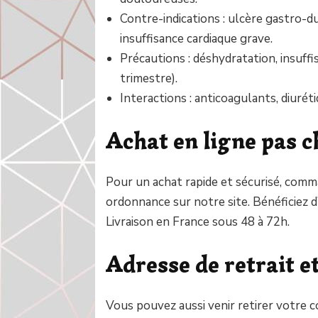
Contre-indications : ulcère gastro-d
insuffisance cardiaque grave.
Précautions : déshydratation, insuff
trimestre).
Interactions : anticoagulants, diuréti
Achat en ligne pas c
Pour un achat rapide et sécurisé, com
ordonnance sur notre site. Bénéficiez d’
Livraison en France sous 48 à 72h.
Adresse de retrait e
Vous pouvez aussi venir retirer votre 