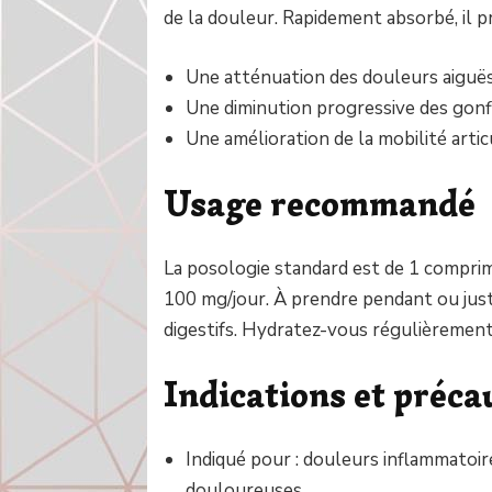
de la douleur. Rapidement absorbé, il p
Une atténuation des douleurs aiguë
Une diminution progressive des gon
Une amélioration de la mobilité artic
Usage recommandé
La posologie standard est de 1 comprim
100 mg/jour. À prendre pendant ou just
digestifs. Hydratez-vous régulièrement
Indications et préca
Indiqué pour : douleurs inflammatoire
douloureuses.