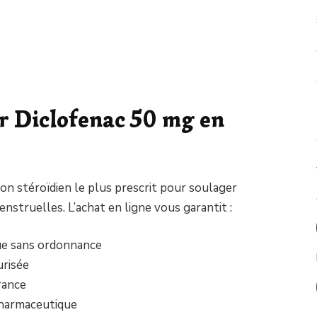
 Diclofenac 50 mg en
non stéroïdien le plus prescrit pour soulager
nstruelles. L’achat en ligne vous garantit :
que sans ordonnance
urisée
rance
pharmaceutique