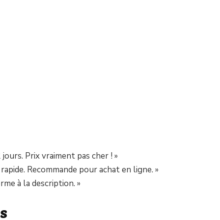
jours. Prix vraiment pas cher ! »
 rapide. Recommande pour achat en ligne. »
orme à la description. »
s