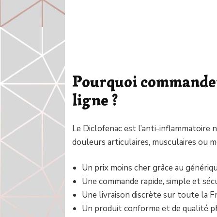
Pourquoi commander
ligne ?
Le Diclofenac est l’anti-inflammatoire 
douleurs articulaires, musculaires ou me
Un prix moins cher grâce au généri
Une commande rapide, simple et séc
Une livraison discrète sur toute la F
Un produit conforme et de qualité 