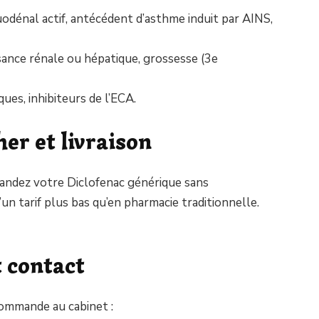
uodénal actif, antécédent d’asthme induit par AINS,
isance rénale ou hépatique, grossesse (3e
ques, inhibiteurs de l’ECA.
her et livraison
mandez votre Diclofenac générique sans
un tarif plus bas qu’en pharmacie traditionnelle.
t contact
commande au cabinet :