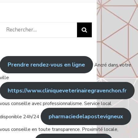
Rechercher
:
Prendre rendez-vous en ligne
Ancré dans votre
ville
https://www.cliniqueveterinairegravenchon.fr
vous conseille avec professionnalisme. Service local
pharmaciedelapostevigneux
disponible 24h/24
vous conseille en toute transparence. Proximité locale,