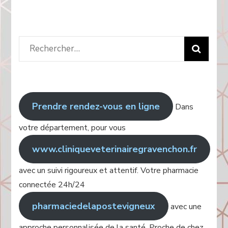
Rechercher
:
Prendre rendez-vous en ligne
Dans
votre département, pour vous
www.cliniqueveterinairegravenchon.fr
avec un suivi rigoureux et attentif. Votre pharmacie
connectée 24h/24
pharmaciedelapostevigneux
avec une
approche personnalisée de la santé. Proche de chez