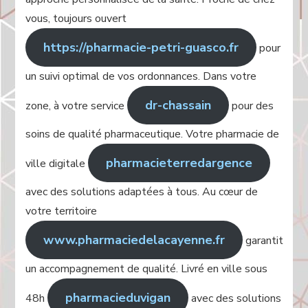
vous, toujours ouvert
https://pharmacie-petri-guasco.fr
pour
un suivi optimal de vos ordonnances. Dans votre
dr-chassain
zone, à votre service
pour des
soins de qualité pharmaceutique. Votre pharmacie de
pharmacieterredargence
ville digitale
avec des solutions adaptées à tous. Au cœur de
votre territoire
www.pharmaciedelacayenne.fr
garantit
un accompagnement de qualité. Livré en ville sous
pharmacieduvigan
48h
avec des solutions