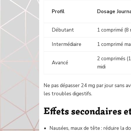
Profil
Dosage Journa
Débutant
1 comprimé (8 
Intermédiaire
1 comprimé mat
2 comprimés (1
Avancé
midi
Ne pas dépasser 24 mg par jour sans avi
les troubles digestifs.
Effets secondaires e
Nausées, maux de tête : réduire la do