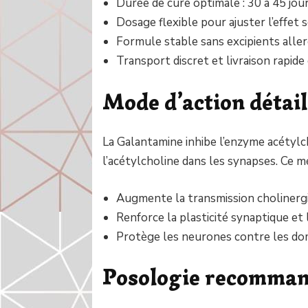
Durée de cure optimale : 30 à 45 jour
Dosage flexible pour ajuster l’effet 
Formule stable sans excipients alle
Transport discret et livraison rapid
Mode d’action détail
La Galantamine inhibe l’enzyme acétylc
l’acétylcholine dans les synapses. Ce m
Augmente la transmission cholinerg
Renforce la plasticité synaptique et
Protège les neurones contre les domm
Posologie recomma