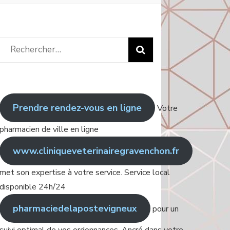
Rechercher
:
Prendre rendez-vous en ligne
Votre
pharmacien de ville en ligne
www.cliniqueveterinairegravenchon.fr
met son expertise à votre service. Service local
disponible 24h/24
pharmaciedelapostevigneux
pour un