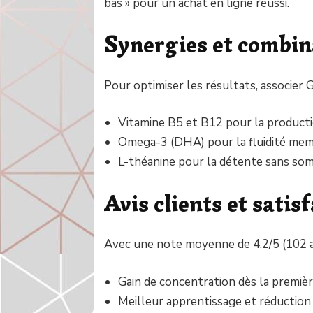
bas » pour un achat en ligne réussi.
Synergies et combin
Pour optimiser les résultats, associer 
Vitamine B5 et B12 pour la producti
Omega-3 (DHA) pour la fluidité mem
L-théanine pour la détente sans so
Avis clients et satis
Avec une note moyenne de 4,2/5 (102 avi
Gain de concentration dès la premiè
Meilleur apprentissage et réduction d