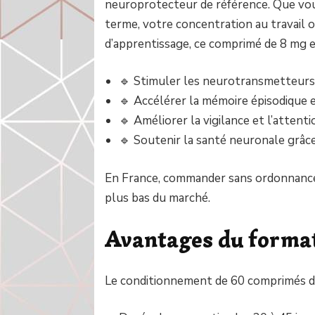
neuroprotecteur de référence. Que vou
terme, votre concentration au travail o
d’apprentissage, ce comprimé de 8 mg e
🔹 Stimuler les neurotransmetteurs 
🔹 Accélérer la mémoire épisodique e
🔹 Améliorer la vigilance et l’attent
🔹 Soutenir la santé neuronale grâce
En France, commander sans ordonnance 
plus bas du marché.
Avantages du forma
Le conditionnement de 60 comprimés de