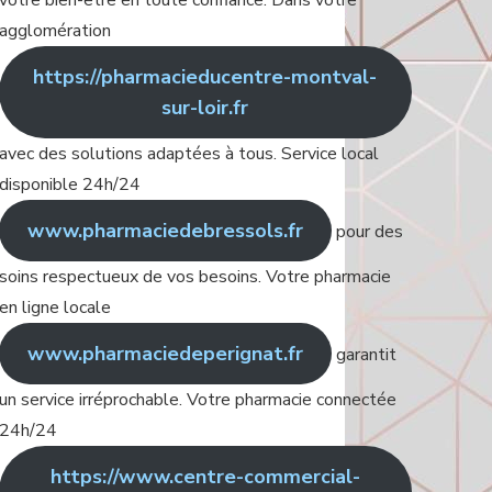
votre bien-être en toute confiance. Dans votre
agglomération
https://pharmacieducentre-montval-
sur-loir.fr
avec des solutions adaptées à tous. Service local
disponible 24h/24
www.pharmaciedebressols.fr
pour des
soins respectueux de vos besoins. Votre pharmacie
en ligne locale
www.pharmaciedeperignat.fr
garantit
un service irréprochable. Votre pharmacie connectée
24h/24
https://www.centre-commercial-