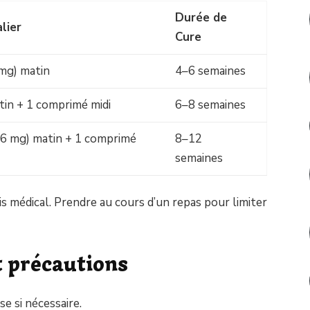
Durée de
lier
Cure
mg) matin
4–6 semaines
in + 1 comprimé midi
6–8 semaines
6 mg) matin + 1 comprimé
8–12
semaines
s médical. Prendre au cours d’un repas pour limiter
t précautions
se si nécessaire.