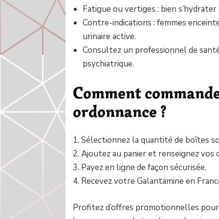
Fatigue ou vertiges : bien s’hydrater 
Contre-indications : femmes enceinte
urinaire active.
Consultez un professionnel de santé
psychiatrique.
Comment commander 
ordonnance ?
1. Sélectionnez la quantité de boîtes s
2. Ajoutez au panier et renseignez vos
3. Payez en ligne de façon sécurisée.
4. Recevez votre Galantamine en France
Profitez d’offres promotionnelles pour 