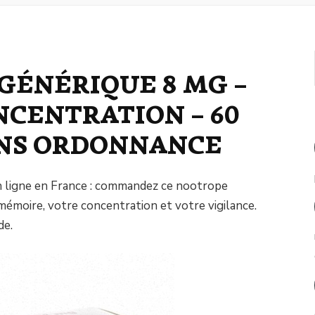
GÉNÉRIQUE 8 MG –
CENTRATION – 60
NS ORDONNANCE
 ligne en France : commandez ce nootrope
mémoire, votre concentration et votre vigilance.
de.