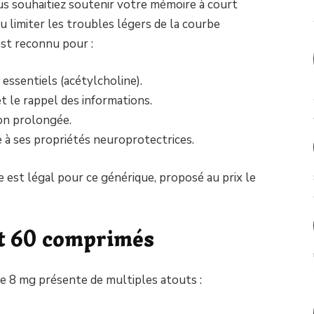
s souhaitiez soutenir votre mémoire à court
u limiter les troubles légers de la courbe
st reconnu pour :
essentiels (acétylcholine).
t le rappel des informations.
ion prolongée.
 à ses propriétés neuroprotectrices.
est légal pour ce générique, proposé au prix le
t 60 comprimés
 8 mg présente de multiples atouts :