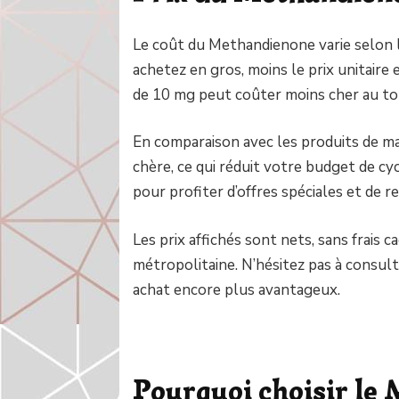
Le coût du Methandienone varie selon 
achetez en gros, moins le prix unitaire
de 10 mg peut coûter moins cher au to
En comparaison avec les produits de m
chère, ce qui réduit votre budget de cy
pour profiter d’offres spéciales et de re
Les prix affichés sont nets, sans frais c
métropolitaine. N’hésitez pas à consul
achat encore plus avantageux.
Pourquoi choisir le