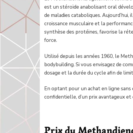
est un stéroïde anabolisant oral dévelo
de maladies cataboliques. Aujourd’hui, i
croissance musculaire et la performan
synthèse des protéines, favorise la rét
force.
Utilisé depuis les années 1960, le Me
bodybuilding. Si vous envisagez de comm
dosage et la durée du cycle afin de limit
En optant pour un achat en ligne sans
confidentielle, d’un prix avantageux et 
Prix du Methandieno