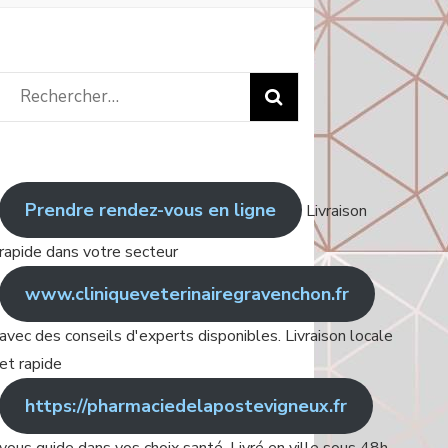
Rechercher
:
Prendre rendez-vous en ligne
Livraison
rapide dans votre secteur
www.cliniqueveterinairegravenchon.fr
avec des conseils d'experts disponibles. Livraison locale
et rapide
https://pharmaciedelapostevigneux.fr