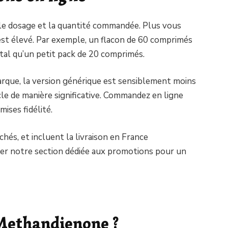
le dosage et la quantité commandée. Plus vous
 est élevé. Par exemple, un flacon de 60 comprimés
tal qu’un petit pack de 20 comprimés.
arque, la version générique est sensiblement moins
cle de manière significative. Commandez en ligne
mises fidélité.
achés, et incluent la livraison en France
ter notre section dédiée aux promotions pour un
 Methandienone ?