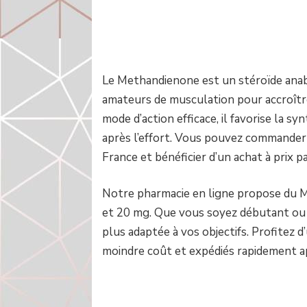
Le Methandienone est un stéroïde anabol
amateurs de musculation pour accroîtr
mode d’action efficace, il favorise la s
après l’effort. Vous pouvez commande
France et bénéficier d’un achat à prix pa
Notre pharmacie en ligne propose du M
et 20 mg. Que vous soyez débutant ou u
plus adaptée à vos objectifs. Profitez 
moindre coût et expédiés rapidement a