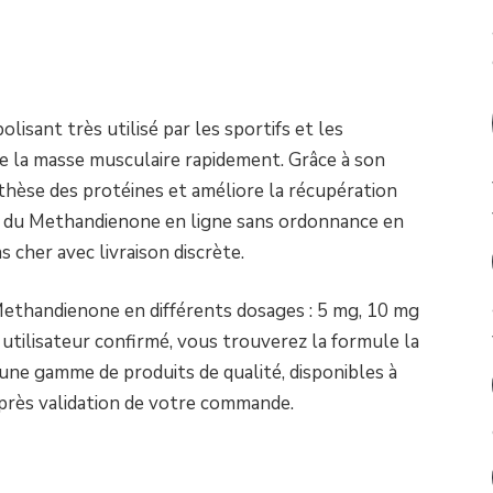
isant très utilisé par les sportifs et les
e la masse musculaire rapidement. Grâce à son
ynthèse des protéines et améliore la récupération
r du Methandienone en ligne sans ordonnance en
s cher avec livraison discrète.
ethandienone en différents dosages : 5 mg, 10 mg
tilisateur confirmé, vous trouverez la formule la
d’une gamme de produits de qualité, disponibles à
près validation de votre commande.