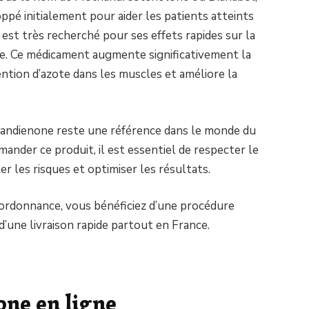
ppé initialement pour aider les patients atteints
l est très recherché pour ses effets rapides sur la
ce. Ce médicament augmente significativement la
ention d’azote dans les muscles et améliore la
thandienone reste une référence dans le monde du
ander ce produit, il est essentiel de respecter le
er les risques et optimiser les résultats.
 ordonnance, vous bénéficiez d’une procédure
d’une livraison rapide partout en France.
ne en ligne