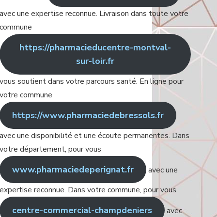
avec une expertise reconnue. Livraison dans toute votre
commune
https://pharmacieducentre-montval-
sur-loir.fr
vous soutient dans votre parcours santé. En ligne pour
votre commune
https://www.pharmaciedebressols.fr
avec une disponibilité et une écoute permanentes. Dans
votre département, pour vous
www.pharmaciedeperignat.fr
avec une
expertise reconnue. Dans votre commune, pour vous
centre-commercial-champdeniers
avec