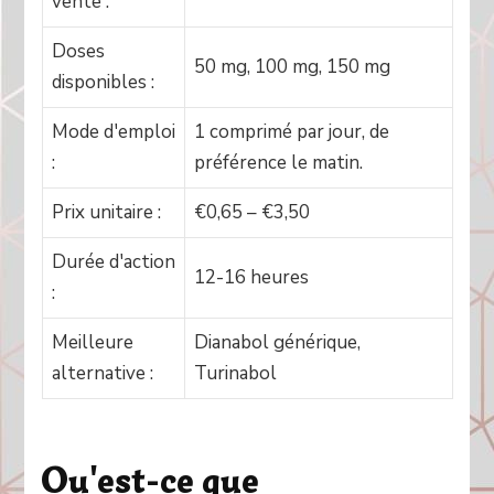
vente :
Doses
50 mg, 100 mg, 150 mg
disponibles :
Mode d'emploi
1 comprimé par jour, de
:
préférence le matin.
Prix unitaire :
€0,65 – €3,50
Durée d'action
12-16 heures
:
Meilleure
Dianabol générique,
alternative :
Turinabol
Qu'est-ce que