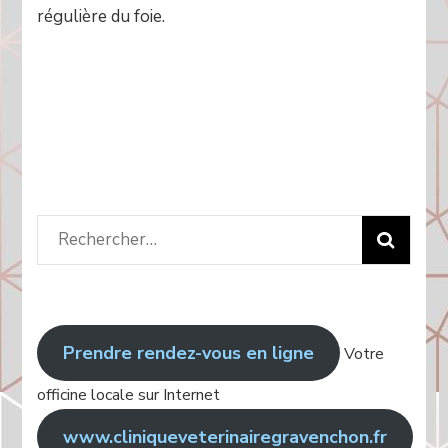
régulière du foie.
Rechercher
:
Prendre rendez-vous en ligne
Votre
officine locale sur Internet
www.cliniqueveterinairegravenchon.fr