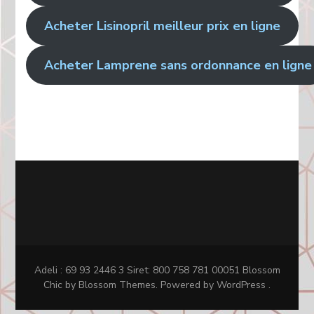
Acheter Lisinopril meilleur prix en ligne
Acheter Lamprene sans ordonnance en ligne
Adeli : 69 93 2446 3 Siret: 800 758 781 00051
Blossom
Chic
by Blossom Themes. Powered by
WordPress
.