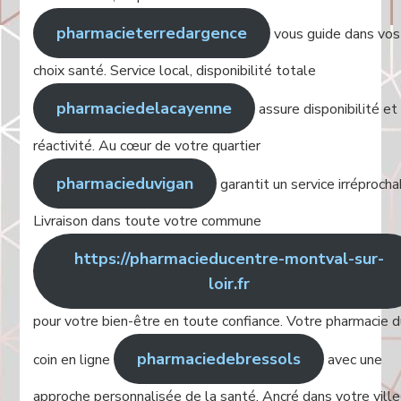
pharmacieterredargence
vous guide dans vos
choix santé. Service local, disponibilité totale
pharmaciedelacayenne
assure disponibilité et
réactivité. Au cœur de votre quartier
pharmacieduvigan
garantit un service irréprocha
Livraison dans toute votre commune
https://pharmacieducentre-montval-sur-
loir.fr
pour votre bien-être en toute confiance. Votre pharmacie 
pharmaciedebressols
coin en ligne
avec une
approche personnalisée de la santé. Ancré dans votre ville