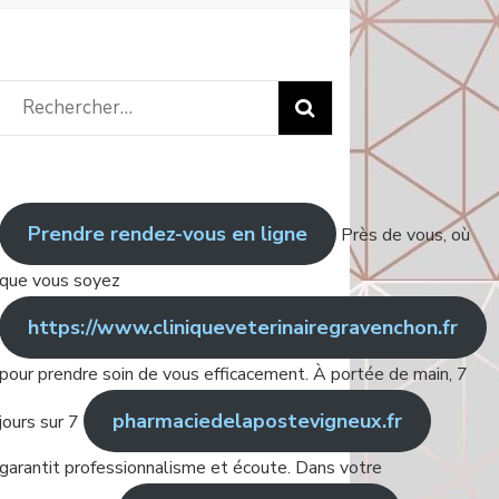
Rechercher
:
Prendre rendez-vous en ligne
Près de vous, où
que vous soyez
https://www.cliniqueveterinairegravenchon.fr
pour prendre soin de vous efficacement. À portée de main, 7
pharmaciedelapostevigneux.fr
jours sur 7
garantit professionnalisme et écoute. Dans votre