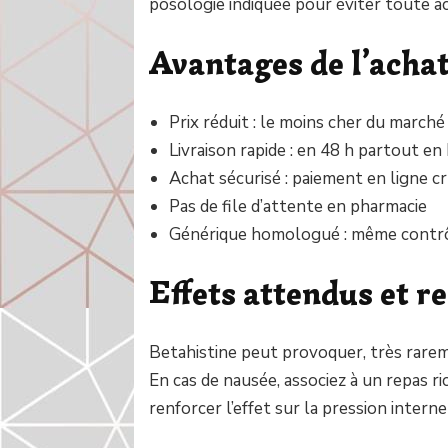
posologie indiquée pour éviter toute a
Avantages de l’achat
Prix réduit : le moins cher du marché
Livraison rapide : en 48 h partout en
Achat sécurisé : paiement en ligne c
Pas de file d’attente en pharmacie
Générique homologué : même contrôle
Effets attendus et 
Betahistine peut provoquer, très rarem
En cas de nausée, associez à un repas ri
renforcer l’effet sur la pression interne 