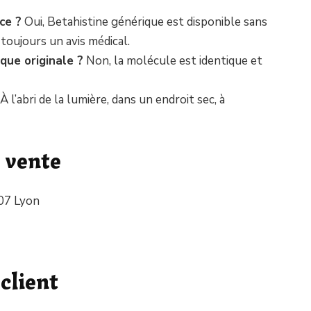
ce ?
Oui, Betahistine générique est disponible sans
toujours un avis médical.
rque originale ?
Non, la molécule est identique et
À l’abri de la lumière, dans un endroit sec, à
 vente
007 Lyon
client