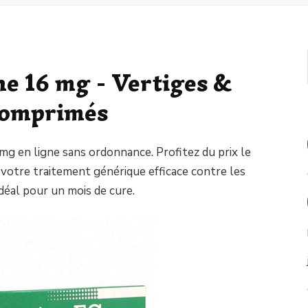
ne 16 mg - Vertiges &
Comprimés
mg en ligne sans ordonnance. Profitez du prix le
otre traitement générique efficace contre les
déal pour un mois de cure.