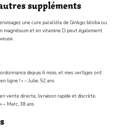
autres suppléments
 envisagez une cure parallèle de Ginkgo biloba ou
en magnésium et en vitamine D peut également
rveuse.
s
ordonnance depuis 6 mois, et mes vertiges ont
n ligne ! » – Julie, 52 ans
en vente directe, livraison rapide et discrète.
» – Marc, 38 ans
s