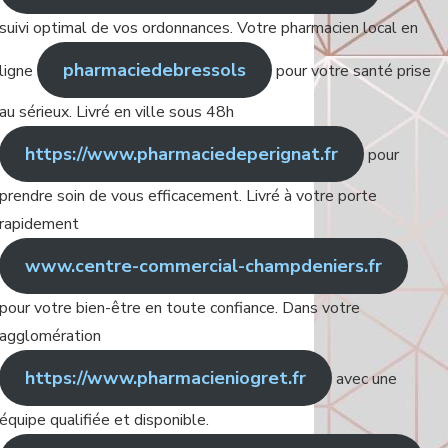
suivi optimal de vos ordonnances. Votre pharmacien local en
pharmaciedebressols
ligne
pour votre santé prise
au sérieux. Livré en ville sous 48h
https://www.pharmaciedeperignat.fr
pour
prendre soin de vous efficacement. Livré à votre porte
rapidement
www.centre-commercial-champdeniers.fr
pour votre bien-être en toute confiance. Dans votre
agglomération
https://www.pharmacieniogret.fr
avec une
équipe qualifiée et disponible.