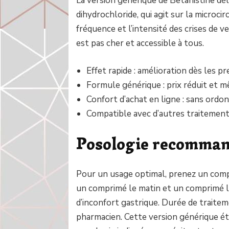
La version générique de Betahistine dél
dihydrochloride, qui agit sur la microcirc
fréquence et l’intensité des crises de 
est pas cher et accessible à tous.
Effet rapide : amélioration dès les pr
Formule générique : prix réduit et mê
Confort d’achat en ligne : sans ordon
Compatible avec d’autres traitemen
Posologie recomma
Pour un usage optimal, prenez un compr
un comprimé le matin et un comprimé le
d’inconfort gastrique. Durée de traitem
pharmacien. Cette version générique ét