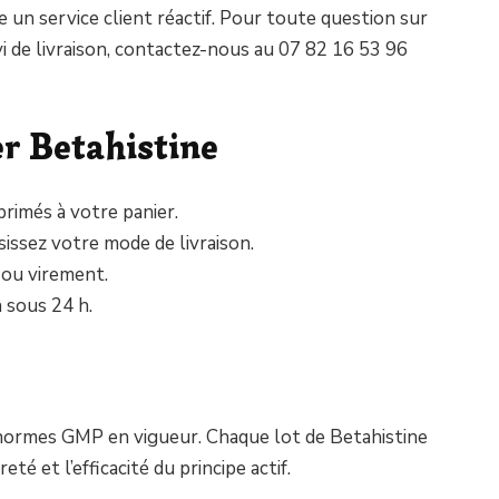
 un service client réactif. Pour toute question sur
i de livraison, contactez-nous au 07 82 16 53 96
 Betahistine
rimés à votre panier.
issez votre mode de livraison.
 ou virement.
n sous 24 h.
 normes GMP en vigueur. Chaque lot de Betahistine
té et l’efficacité du principe actif.