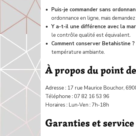
Puis-je commander sans ordonnan
ordonnance en ligne, mais demandez 
Y a-t-il une différence avec la ma
le contrôle qualité est équivalent.
Comment conserver Betahistine ?
température ambiante.
À propos du point de
Adresse : 17 rue Maurice Bouchor, 69
Téléphone : 07 82 16 53 96
Horaires : Lun-Ven : 7h-18h
Garanties et service 