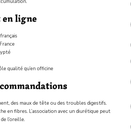
ccumulation.
 en ligne
 français
 France
rypté
 qualité qu’en officine
recommandations
ent, des maux de tête ou des troubles digestifs.
che en fibres. L’association avec un diurétique peut
de l’oreille.