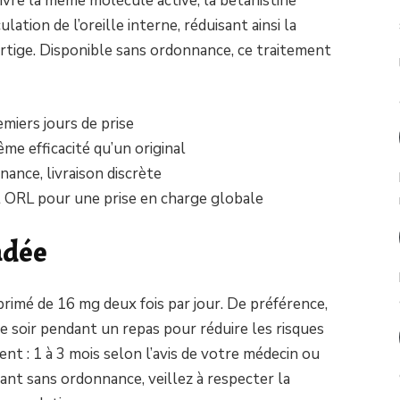
ivre la même molécule active, la betahistine
ulation de l’oreille interne, réduisant ainsi la
vertige. Disponible sans ordonnance, ce traitement
emiers jours de prise
me efficacité qu’un original
nance, livraison discrète
t ORL pour une prise en charge globale
ndée
imé de 16 mg deux fois par jour. De préférence,
 soir pendant un repas pour réduire les risques
ent : 1 à 3 mois selon l’avis de votre médecin ou
ant sans ordonnance, veillez à respecter la