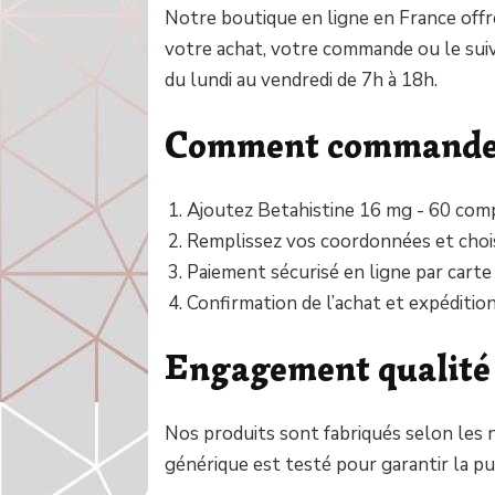
Notre boutique en ligne en France offre
votre achat, votre commande ou le suiv
du lundi au vendredi de 7h à 18h.
Comment commander
Ajoutez Betahistine 16 mg - 60 comp
Remplissez vos coordonnées et chois
Paiement sécurisé en ligne par carte
Confirmation de l’achat et expéditio
Engagement qualité
Nos produits sont fabriqués selon les
générique est testé pour garantir la pure