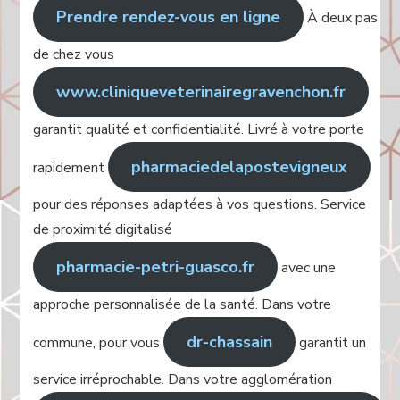
Prendre rendez-vous en ligne
À deux pas
de chez vous
www.cliniqueveterinairegravenchon.fr
garantit qualité et confidentialité. Livré à votre porte
pharmaciedelapostevigneux
rapidement
pour des réponses adaptées à vos questions. Service
de proximité digitalisé
pharmacie-petri-guasco.fr
avec une
approche personnalisée de la santé. Dans votre
dr-chassain
commune, pour vous
garantit un
service irréprochable. Dans votre agglomération