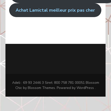
Achat Lamictal meilleur prix pas cher
Adeli : 69 93 2446 3 Siret: 800 758 781 00051
Blossom
Chic
by Blossom Themes. Powered by
WordPress
.