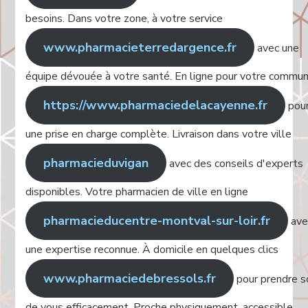
besoins. Dans votre zone, à votre service
www.pharmacieterredargence.fr
avec une
équipe dévouée à votre santé. En ligne pour votre commu
https://www.pharmaciedelacayenne.fr
pou
une prise en charge complète. Livraison dans votre ville
pharmacieduvigan
avec des conseils d'experts
disponibles. Votre pharmacien de ville en ligne
pharmacieducentre-montval-sur-loir.fr
ave
une expertise reconnue. À domicile en quelques clics
www.pharmaciedebressols.fr
pour prendre s
de vous efficacement. Proche physiquement, accessible