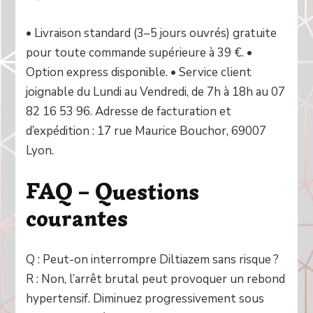
• Livraison standard (3–5 jours ouvrés) gratuite
pour toute commande supérieure à 39 €. •
Option express disponible. • Service client
joignable du Lundi au Vendredi, de 7h à 18h au 07
82 16 53 96. Adresse de facturation et
d’expédition : 17 rue Maurice Bouchor, 69007
Lyon.
FAQ – Questions
courantes
Q : Peut-on interrompre Diltiazem sans risque ?
R : Non, l’arrêt brutal peut provoquer un rebond
hypertensif. Diminuez progressivement sous