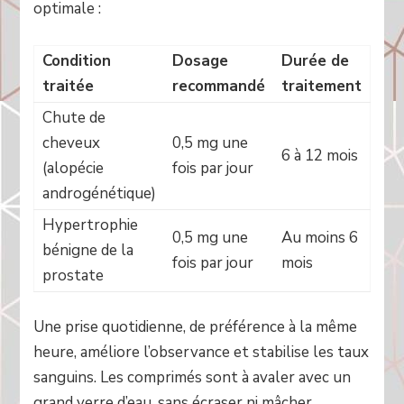
optimale :
Condition
Dosage
Durée de
traitée
recommandé
traitement
Chute de
cheveux
0,5 mg une
6 à 12 mois
(alopécie
fois par jour
androgénétique)
Hypertrophie
0,5 mg une
Au moins 6
bénigne de la
fois par jour
mois
prostate
Une prise quotidienne, de préférence à la même
heure, améliore l’observance et stabilise les taux
sanguins. Les comprimés sont à avaler avec un
grand verre d’eau, sans écraser ni mâcher.