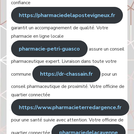
confiance
https://pharmaciedelapostevigneux.fr
garantit un accompagnement de qualité. Votre
pharmacie en ligne locale
pharmacie-petri-guasco
assure un conseil
pharmaceutique expert. Livraison dans toute votre
https://dr-chassain.fr
commune
pour un
conseil pharmaceutique de proximité. Votre officine de
quartier connectée
https://www.pharmacieterredargence.fr
pour une santé suivie avec attention. Votre officine de
pharmaciedelacayenne
quartier connectée