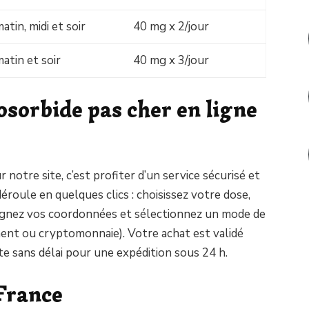
tin, midi et soir
40 mg x 2/jour
atin et soir
40 mg x 3/jour
sorbide pas cher en ligne
notre site, c’est profiter d’un service sécurisé et
roule en quelques clics : choisissez votre dose,
ignez vos coordonnées et sélectionnez un mode de
ment ou cryptomonnaie). Votre achat est validé
e sans délai pour une expédition sous 24 h.
 France