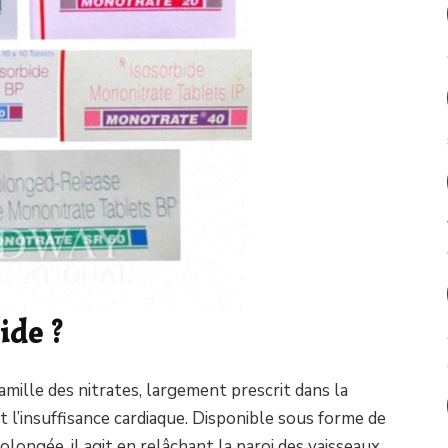
ide ?
amille des nitrates, largement prescrit dans la
et l’insuffisance cardiaque. Disponible sous forme de
longée, il agit en relâchant la paroi des vaisseaux