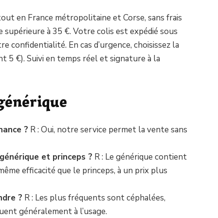
out en France métropolitaine et Corse, sans frais
upérieure à 35 €. Votre colis est expédié sous
e confidentialité. En cas d’urgence, choisissez la
t 5 €). Suivi en temps réel et signature à la
générique
nance ?
R : Oui, notre service permet la vente sans
 générique et princeps ?
R : Le générique contient
ême efficacité que le princeps, à un prix plus
ndre ?
R : Les plus fréquents sont céphalées,
nuent généralement à l’usage.