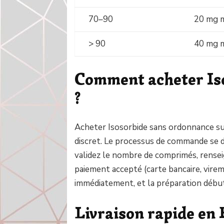
70–90
20 mg ma
> 90
40 mg m
Comment acheter Iso
?
Acheter Isosorbide sans ordonnance sur 
discret. Le processus de commande se dé
validez le nombre de comprimés, rense
paiement accepté (carte bancaire, vire
immédiatement, et la préparation début
Livraison rapide en