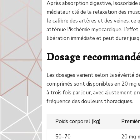
Après absorption digestive, Isosorbide
médiateur clé de la relaxation des musc
le calibre des artères et des veines, ce 
atténue l'ischémie myocardique. L’effet
libération immédiate et peut durer jusq
Dosage recommand
Les dosages varient selon la sévérité d
comprimés sont disponibles en 20 mg 
à trois fois par jour, avec ajustement p
fréquence des douleurs thoraciques.
Poids corporel (kg)
Premièr
50–70
20 mg m