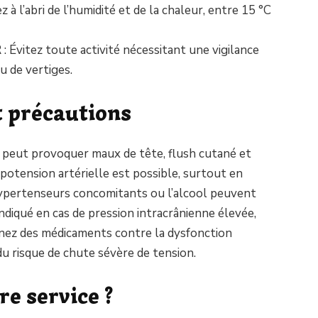
 à l’abri de l’humidité et de la chaleur, entre 15 °C
 : Évitez toute activité nécessitant une vigilance
u de vertiges.
t précautions
 peut provoquer maux de tête, flush cutané et
potension artérielle est possible, surtout en
hypertenseurs concomitants ou l’alcool peuvent
ndiqué en cas de pression intracrânienne élevée,
enez des médicaments contre la dysfonction
n du risque de chute sévère de tension.
re service ?