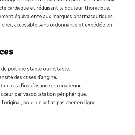
cle cardiaque et réduisant la douleur thoracique.
sement équivalente aux marques pharmaceutiques,
 cher, accessible sans ordonnance et expédiée en
ices
de poitrine stable ou instable.
nsité des crises d’angine.
rt en cas d’insuffisance coronarienne.
u cœur par vasodilatation périphérique.
l’original, pour un achat pas cher en ligne.