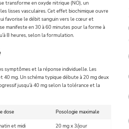
 se transforme en oxyde nitrique (NO), un
les lisses vasculaires. Cet effet biochimique ouvre
qui favorise le débit sanguin vers le cœur et
 se manifeste en 30 à 60 minutes pour la forme à
u’à 8 heures, selon la formulation.
é
es symptômes et la réponse individuelle. Les
et 40 mg. Un schéma typique débute à 20 mg deux
rogressif jusqu’à 40 mg selon la tolérance et la
e dose
Posologie maximale
atin et midi
20 mg x 3/jour