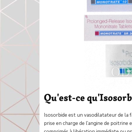
Qu'est-ce qu'Isosorb
Isosorbide est un vasodilatateur de la f
prise en charge de l’angine de poitrine 
comprimés à libération immédiate ou pro