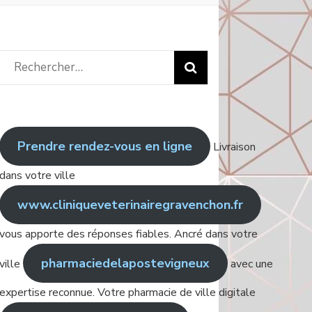
Rechercher
:
Prendre rendez-vous en ligne
Livraison
dans votre ville
www.cliniqueveterinairegravenchon.fr
vous apporte des réponses fiables. Ancré dans votre
pharmaciedelapostevigneux
ville
avec une
expertise reconnue. Votre pharmacie de ville digitale