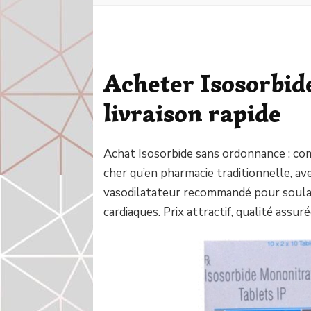
Acheter Isosorbid
livraison rapide
Achat Isosorbide sans ordonnance : co
cher qu’en pharmacie traditionnelle, av
vasodilatateur recommandé pour soulage
cardiaques. Prix attractif, qualité assu