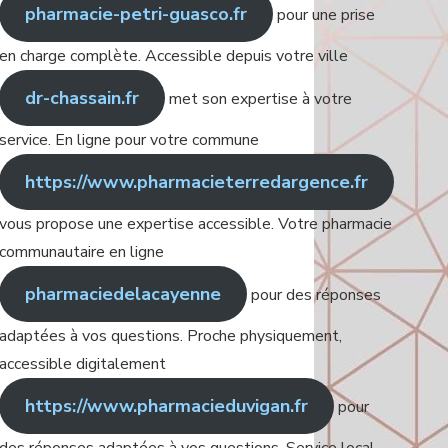
pharmacie-petri-guasco.fr
pour une prise
en charge complète. Accessible depuis votre ville
dr-chassain.fr
met son expertise à votre
service. En ligne pour votre commune
https://www.pharmacieterredargence.fr
vous propose une expertise accessible. Votre pharmacie
communautaire en ligne
pharmaciedelacayenne
pour des réponses
adaptées à vos questions. Proche physiquement,
accessible digitalement
https://www.pharmacieduvigan.fr
pour