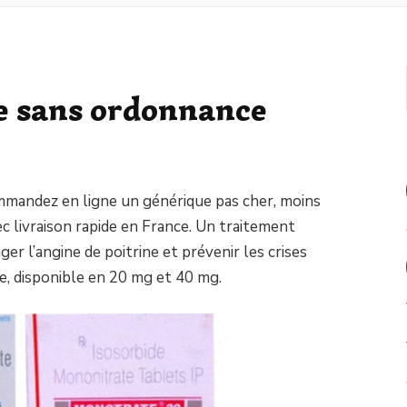
e sans ordonnance
mmandez en ligne un générique pas cher, moins
ec livraison rapide en France. Un traitement
r l’angine de poitrine et prévenir les crises
rée, disponible en 20 mg et 40 mg.