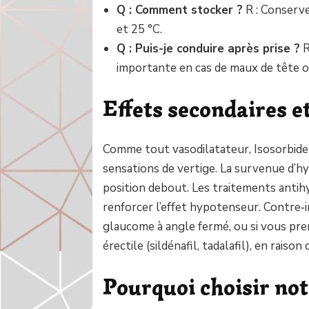
Q : Comment stocker ?
R : Conservez
et 25 °C.
Q : Puis-je conduire après prise ?
R
importante en cas de maux de tête o
Effets secondaires e
Comme tout vasodilatateur, Isosorbide
sensations de vertige. La survenue d’hy
position debout. Les traitements anti
renforcer l’effet hypotenseur. Contre‐i
glaucome à angle fermé, ou si vous pr
érectile (sildénafil, tadalafil), en raiso
Pourquoi choisir not