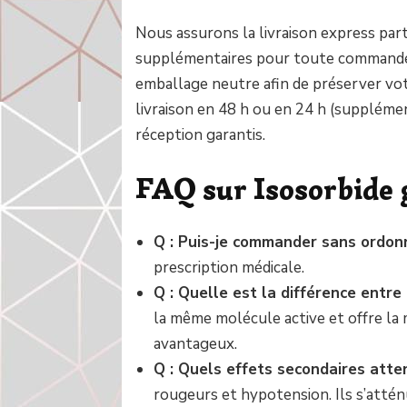
Nous assurons la livraison express part
supplémentaires pour toute commande s
emballage neutre afin de préserver votr
livraison en 48 h ou en 24 h (supplémen
réception garantis.
FAQ sur Isosorbide 
Q : Puis-je commander sans ordon
prescription médicale.
Q : Quelle est la différence entre
la même molécule active et offre la m
avantageux.
Q : Quels effets secondaires atte
rougeurs et hypotension. Ils s’atté