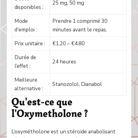
25 mg, 50 mg
disponibles :
Mode
Prendre 1 comprimé 30
d'emploi :
minutes avant le repas.
Prix unitaire :
€1.20 – €4.80
Durée de
24 heures
l’effet :
Meilleure
Stanozolol, Dianabol
alternative :
Qu'est-ce que
l'Oxymetholone ?
L’oxymétholone est un stéroïde anabolisant