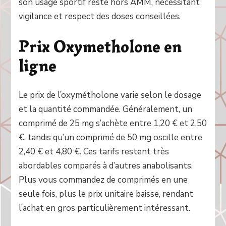
son usage sportif reste hors AMM, nécessitant
vigilance et respect des doses conseillées.
Prix Oxymetholone en
ligne
Le prix de l’oxymétholone varie selon le dosage
et la quantité commandée. Généralement, un
comprimé de 25 mg s’achète entre 1,20 € et 2,50
€, tandis qu’un comprimé de 50 mg oscille entre
2,40 € et 4,80 €. Ces tarifs restent très
abordables comparés à d’autres anabolisants.
Plus vous commandez de comprimés en une
seule fois, plus le prix unitaire baisse, rendant
l’achat en gros particulièrement intéressant.