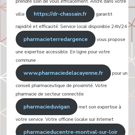
prendre soin de vous efficacement. Ancré dans votre
https://dr-chassain.fr
ville
garantit
rapidité et efficacité. Service local disponible 24h/24
pharmacieterredargence
vous propose
une expertise accessible. En ligne pour votre
commune
www.pharmaciedelacayenne.fr
pour un
conseil pharmaceutique de proximité. Votre
pharmacie de secteur connectée
pharmacieduvigan
met son expertise à
votre service. Votre officine locale sur Internet
pharmacieducentre-montval-sur-loir