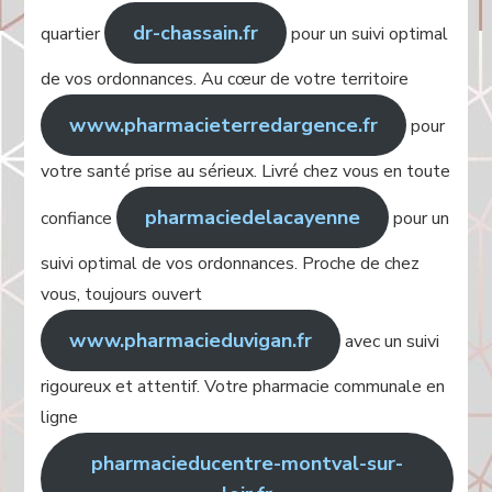
dr-chassain.fr
quartier
pour un suivi optimal
de vos ordonnances. Au cœur de votre territoire
www.pharmacieterredargence.fr
pour
votre santé prise au sérieux. Livré chez vous en toute
pharmaciedelacayenne
confiance
pour un
suivi optimal de vos ordonnances. Proche de chez
vous, toujours ouvert
www.pharmacieduvigan.fr
avec un suivi
rigoureux et attentif. Votre pharmacie communale en
ligne
pharmacieducentre-montval-sur-