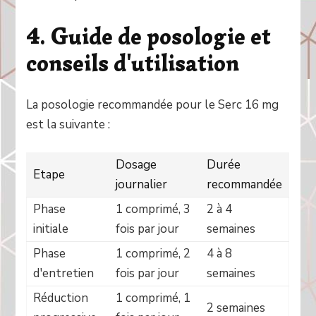
4. Guide de posologie et
conseils d'utilisation
La posologie recommandée pour le Serc 16 mg
est la suivante :
Dosage
Durée
Etape
journalier
recommandée
Phase
1 comprimé, 3
2 à 4
initiale
fois par jour
semaines
Phase
1 comprimé, 2
4 à 8
d'entretien
fois par jour
semaines
Réduction
1 comprimé, 1
2 semaines