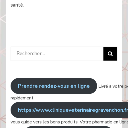
santé.
Rechercher
:
Prendre rendez-vous en ligne
Livré à votre p
rapidement
https://www.cliniqueveterinairegravenchon.f
vous guide vers les bons produits. Votre pharmacie en lign