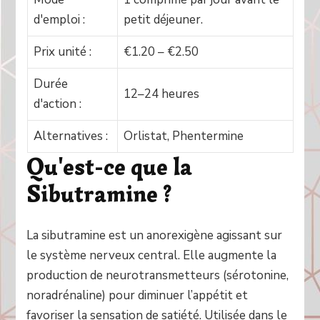
d'emploi :
petit déjeuner.
Prix unité :
€1.20 – €2.50
Durée
12–24 heures
d'action :
Alternatives :
Orlistat, Phentermine
Qu'est-ce que la
Sibutramine ?
La sibutramine est un anorexigène agissant sur
le système nerveux central. Elle augmente la
production de neurotransmetteurs (sérotonine,
noradrénaline) pour diminuer l’appétit et
favoriser la sensation de satiété. Utilisée dans le