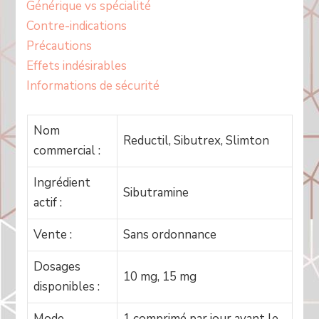
Générique vs spécialité
Contre-indications
Précautions
Effets indésirables
Informations de sécurité
Nom
Reductil, Sibutrex, Slimton
commercial :
Ingrédient
Sibutramine
actif :
Vente :
Sans ordonnance
Dosages
10 mg, 15 mg
disponibles :
Mode
1 comprimé par jour avant le