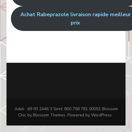
Achat Rabeprazole livraison rapide meilleur
prix
Adeli : 69 93 2446 3 Siret: 800 758 781 00051
Blossom
Chic
by Blossom Themes. Powered by
WordPress
.