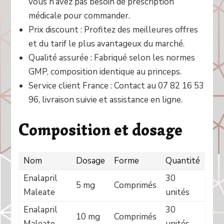
vous n’avez pas besoin de prescription
médicale pour commander.
Prix discount : Profitez des meilleures offres
et du tarif le plus avantageux du marché.
Qualité assurée : Fabriqué selon les normes
GMP, composition identique au princeps.
Service client France : Contact au 07 82 16 53
96, livraison suivie et assistance en ligne.
Composition et dosage
Nom
Dosage
Forme
Quantité
Enalapril
30
5 mg
Comprimés
Maleate
unités
Enalapril
30
10 mg
Comprimés
Maleate
unités