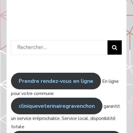
Rechercher
:
Prendre rendez-vous en ligne
En ligne
pour votre commune
cliniqueveterinairegravenchon
garantit
un service irréprochable. Service local, disponibilité
totale