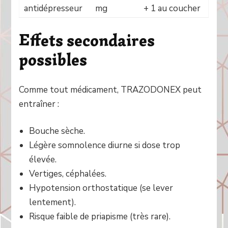
antidépresseur
mg
+ 1 au coucher
Effets secondaires
possibles
Comme tout médicament, TRAZODONEX peut
entraîner :
Bouche sèche.
Légère somnolence diurne si dose trop
élevée.
Vertiges, céphalées.
Hypotension orthostatique (se lever
lentement).
Risque faible de priapisme (très rare).