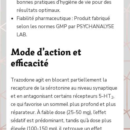
bonnes pratiques d’hygiène de vie pour des
résultats optimaux.
Fiabilité pharmaceutique : Produit fabriqué
selon les normes GMP par PSYCHANALYSE
LAB.
Mode d’action et
efficacité
Trazodone agit en blocant partiellement la
recapture de la sérotonine au niveau synaptique
et en antagonisant certains récepteurs 5-HT
,
2
ce qui favorise un sommeil plus profond et plus
réparateur. À faible dose (25-50 mg), l’effet
sédatif est prédominant, tandis qu’à dose plus
élevée (100-150 mg), il retrouve un effet