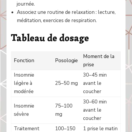
journée.
Associez une routine de relaxation : lecture,
méditation, exercices de respiration.
Tableau de dosage
Moment de la
Fonction
Posologie
prise
Insomnie
30–45 min
légère à
25–50 mg
avant le
modérée
coucher
30–60 min
Insomnie
75–100
avant le
sévère
mg
coucher
Traitement
100–150
1 prise le matin