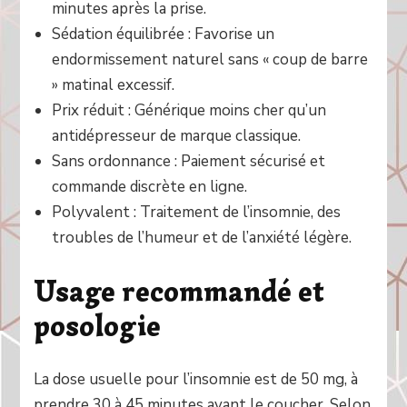
minutes après la prise.
Sédation équilibrée : Favorise un
endormissement naturel sans « coup de barre
» matinal excessif.
Prix réduit : Générique moins cher qu’un
antidépresseur de marque classique.
Sans ordonnance : Paiement sécurisé et
commande discrète en ligne.
Polyvalent : Traitement de l’insomnie, des
troubles de l’humeur et de l’anxiété légère.
Usage recommandé et
posologie
La dose usuelle pour l’insomnie est de 50 mg, à
prendre 30 à 45 minutes avant le coucher. Selon