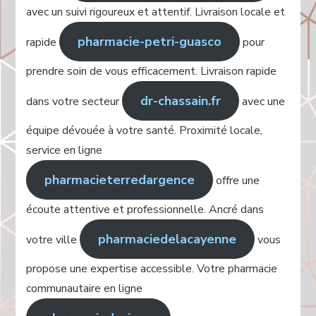
avec un suivi rigoureux et attentif. Livraison locale et
pharmacie-petri-guasco
rapide
pour
prendre soin de vous efficacement. Livraison rapide
dr-chassain.fr
dans votre secteur
avec une
équipe dévouée à votre santé. Proximité locale,
service en ligne
pharmacieterredargence
offre une
écoute attentive et professionnelle. Ancré dans
pharmaciedelacayenne
votre ville
vous
propose une expertise accessible. Votre pharmacie
communautaire en ligne