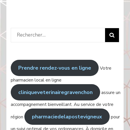
Rechercher
:
Prendre rendez-vous en ligne
Votre
pharmacien local en ligne
cliniqueveterinairegravenchon
assure un
accompagnement bienveillant. Au service de votre
pharmaciedelapostevigneux
région
pour
un suivi optimal de vos ordonnances. À domicile en