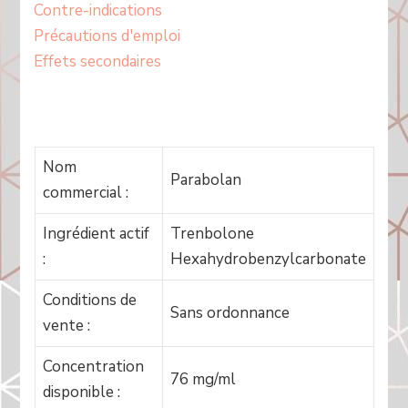
Contre-indications
Précautions d'emploi
Effets secondaires
Nom
Parabolan
commercial :
Ingrédient actif
Trenbolone
:
Hexahydrobenzylcarbonate
Conditions de
Sans ordonnance
vente :
Concentration
76 mg/ml
disponible :