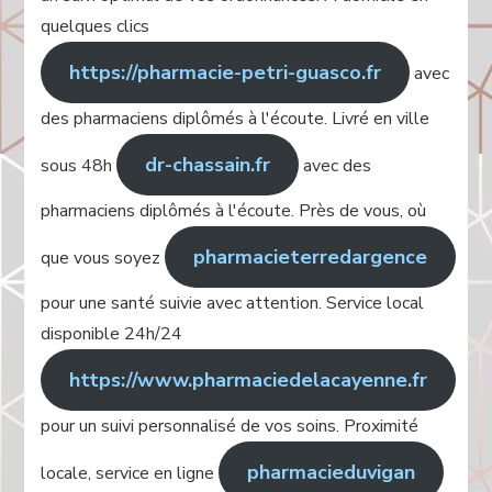
quelques clics
https://pharmacie-petri-guasco.fr
avec
des pharmaciens diplômés à l'écoute. Livré en ville
dr-chassain.fr
sous 48h
avec des
pharmaciens diplômés à l'écoute. Près de vous, où
pharmacieterredargence
que vous soyez
pour une santé suivie avec attention. Service local
disponible 24h/24
https://www.pharmaciedelacayenne.fr
pour un suivi personnalisé de vos soins. Proximité
pharmacieduvigan
locale, service en ligne