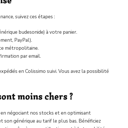
nce, suivez ces étapes :
énérique budesonide) à votre panier.
ement, PayPal).
nce métropolitaine.
irmation par email.
xpédiés en Colissimo suivi. Vous avez la possibilité
sont moins chers ?
 en négociant nos stocks et en optimisant
 son générique au tarif le plus bas. Bénéficiez