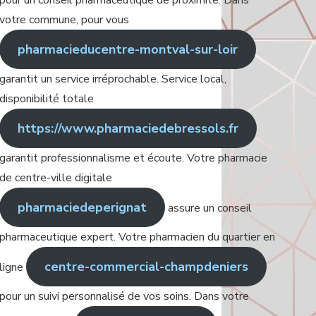
pour un conseil pharmaceutique de proximité. Dans
votre commune, pour vous
pharmacieducentre-montval-sur-loir
garantit un service irréprochable. Service local,
disponibilité totale
https://www.pharmaciedebressols.fr
garantit professionnalisme et écoute. Votre pharmacie
de centre-ville digitale
pharmaciedeperignat
assure un conseil
pharmaceutique expert. Votre pharmacien du quartier en
centre-commercial-champdeniers
ligne
pour un suivi personnalisé de vos soins. Dans votre