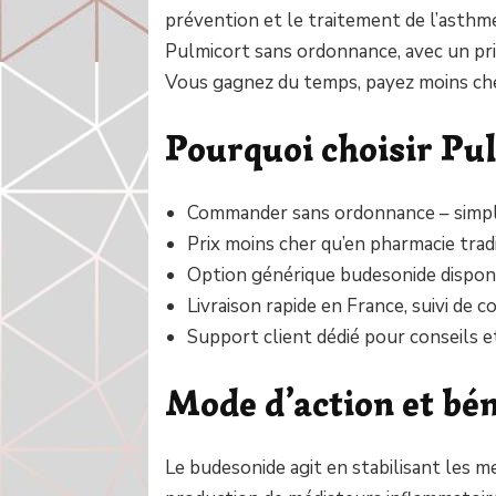
prévention et le traitement de l’asthm
Pulmicort sans ordonnance, avec un prix
Vous gagnez du temps, payez moins che
Pourquoi choisir Pul
Commander sans ordonnance – simpli
Prix moins cher qu’en pharmacie trad
Option générique budesonide disponi
Livraison rapide en France, suivi de co
Support client dédié pour conseils e
Mode d’action et bén
Le budesonide agit en stabilisant les 