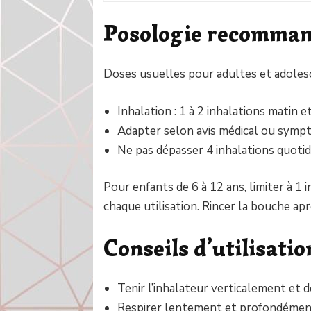
Posologie recomma
Doses usuelles pour adultes et adolesc
Inhalation : 1 à 2 inhalations matin et
Adapter selon avis médical ou symp
Ne pas dépasser 4 inhalations quotid
Pour enfants de 6 à 12 ans, limiter à 1 
chaque utilisation. Rincer la bouche ap
Conseils d’utilisatio
Tenir l’inhalateur verticalement et 
Respirer lentement et profondément