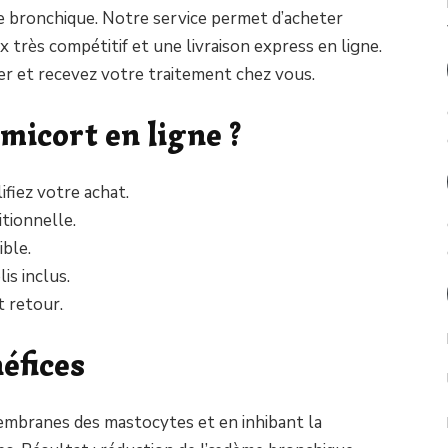
e bronchique. Notre service permet d’acheter
 très compétitif et une livraison express en ligne.
r et recevez votre traitement chez vous.
micort en ligne ?
fiez votre achat.
itionnelle.
ble.
lis inclus.
t retour.
éfices
membranes des mastocytes et en inhibant la