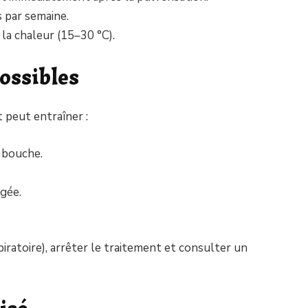
 par semaine.
 la chaleur (15–30 °C).
possibles
 peut entraîner :
 bouche.
ngée.
iratoire), arrêter le traitement et consulter un
isé