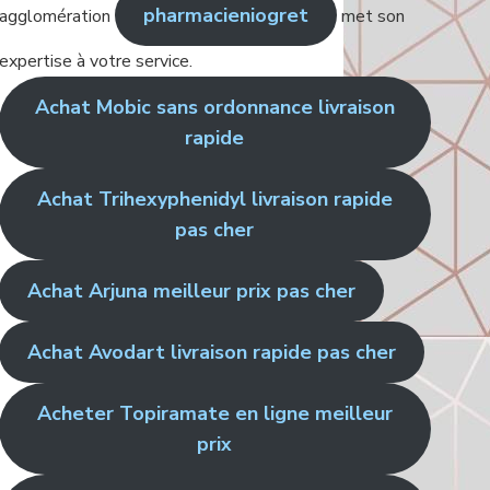
pharmacieniogret
agglomération
met son
expertise à votre service.
Achat Mobic sans ordonnance livraison
rapide
Achat Trihexyphenidyl livraison rapide
pas cher
Achat Arjuna meilleur prix pas cher
Achat Avodart livraison rapide pas cher
Acheter Topiramate en ligne meilleur
prix