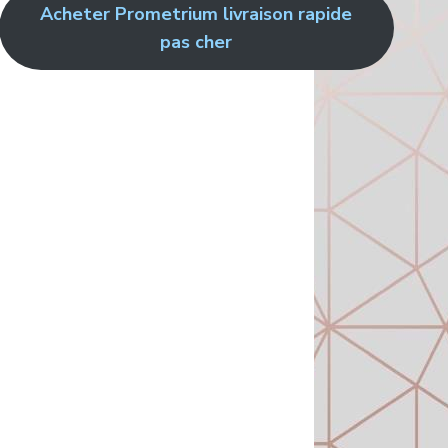
Acheter Prometrium livraison rapide
pas cher