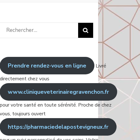
Rechercher
:
Prendre rendez-vous en ligne
Livré
directement chez vous
www.cliniqueveterinairegravenchon.fr
pour votre santé en toute sérénité. Proche de chez
vous, toujours ouvert
https://pharmaciedelapostevigneux.fr