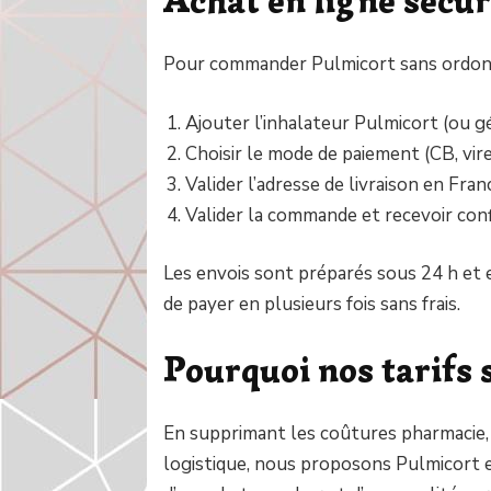
Pour commander Pulmicort sans ordonna
Ajouter l’inhalateur Pulmicort (ou g
Choisir le mode de paiement (CB, vir
Valider l’adresse de livraison en Fra
Valider la commande et recevoir conf
Les envois sont préparés sous 24 h et e
de payer en plusieurs fois sans frais.
Pourquoi nos tarifs 
En supprimant les coûtures pharmacie,
logistique, nous proposons Pulmicort et