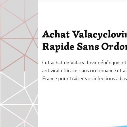
Achat Valacyclovi
Rapide Sans Ord
Cet achat de Valacyclovir générique of
antiviral efficace, sans ordonnance et au
France pour traiter vos infections à bas