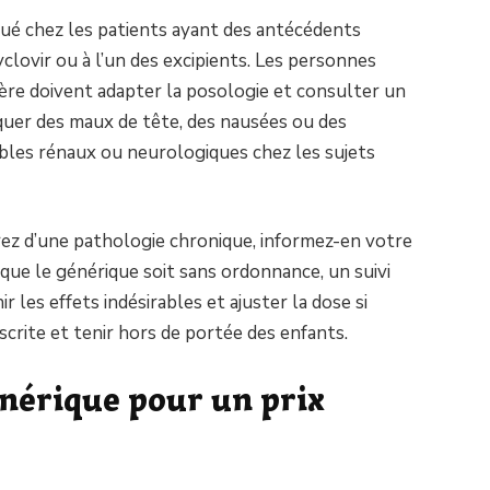
qué chez les patients ayant des antécédents
cyclovir ou à l’un des excipients. Les personnes
ère doivent adapter la posologie et consulter un
quer des maux de tête, des nausées ou des
bles rénaux ou neurologiques chez les sujets
frez d’une pathologie chronique, informez-en votre
que le générique soit sans ordonnance, un suivi
les effets indésirables et ajuster la dose si
scrite et tenir hors de portée des enfants.
énérique pour un prix