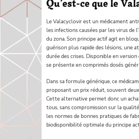
Qu’est-ce que le Vala
Le Valacyclovir est un médicament anti
les infections causées par les virus de l’
du zona. Son principe actif agit en bloq
guérison plus rapide des lésions, une a
durée des crises. Disponible en version
se présente en comprimés dosés géné
Dans sa formule générique, ce médicame
proposant un prix réduit, souvent deux 
Cette alternative permet donc un acha
tous, sans compromission sur la qualit
les normes de bonnes pratiques de fabr
biodisponibilité optimale du principe act