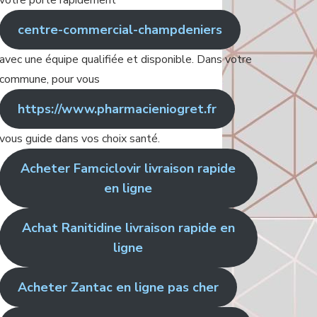
votre porte rapidement
centre-commercial-champdeniers
avec une équipe qualifiée et disponible. Dans votre
commune, pour vous
https://www.pharmacieniogret.fr
vous guide dans vos choix santé.
Acheter Famciclovir livraison rapide
en ligne
Achat Ranitidine livraison rapide en
ligne
Acheter Zantac en ligne pas cher