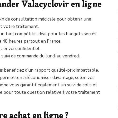
der Valacyclovir en ligne
in de consultation médicale pour obtenir une
t votre traitement.
un tarif compétitif, idéal pour les budgets serrés.
 à 48 heures partout en France.
 envoi confidentiel.
et suivi de commande du lundi au vendredi.
us bénéficiez d’un rapport qualité-prix imbattable.
 permettent d’économiser davantage, selon vos
gne vous garantit également un suivi de colis et
ble pour toute question relative à votre traitement
e achat en ligne ?