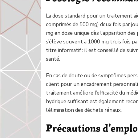
La dose standard pour un traitement ai
comprimés de 500 mg) deux fois par jour
mg en dose unique dès l’apparition des
s’élève souvent à 1000 mg trois fois pa
titre informatif : il est conseillé de su
santé.
En cas de doute ou de symptômes persis
client pour un encadrement personnalis
traitement améliore l’efficacité du médi
hydrique suffisant est également reco
l’élimination des déchets rénaux.
Précautions d’emploi