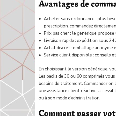
Avantages de comman
Acheter sans ordonnance : plus beso
prescription, commandez directemen
Prix pas cher : le générique propose 
Livraison rapide : expédition sous 24
Achat discret : emballage anonyme et
Service client disponible : conseils 
En choisissant la version générique, vo
Les packs de 30 ou 60 comprimés vous
besoins de traitement. Commander en li
une assistance client réactive, accessi
ou à son mode d’administration.
Comment passer votr