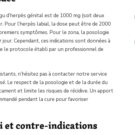
gu d’herpès génital est de 1000 mg (soit deux
. Pour l’herpès labial, la dose peut être de 2000
 premiers symptômes. Pour le zona, la posologie
r jour. Cependant, ces indications sont données à
ivre le protocole établi par un professionnel de
tants, n’hésitez pas à contacter notre service
é. Le respect de la posologie et de la durée du
cament et limite les risques de récidive. Un apport
mmandé pendant la cure pour favoriser
 et contre-indications