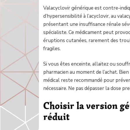
Valacyclovir générique est contre-indi
d’hypersensibilité à l’acyclovir, au vala
présentant une insuffisance rénale sév
spécialiste. Ce médicament peut provo
éruptions cutanées, rarement des trou
fragiles.
Si vous êtes enceinte, allaitez ou souf
pharmacien au moment de l’achat. Bien 
médical reste recommandé pour prévenir 
nécessaire. Ne pas dépasser la dose pre
Choisir la version g
réduit