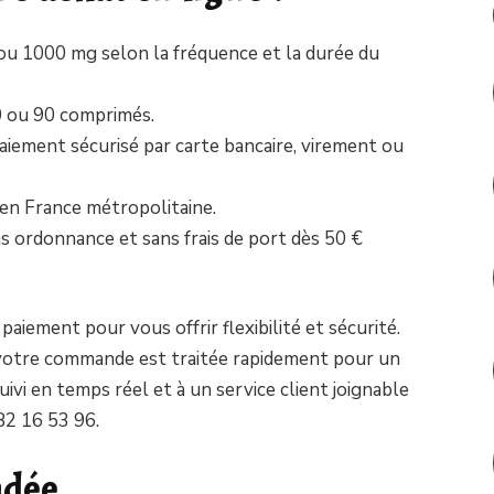
ou 1000 mg selon la fréquence et la durée du
60 ou 90 comprimés.
 paiement sécurisé par carte bancaire, virement ou
 en France métropolitaine.
ns ordonnance et sans frais de port dès 50 €
aiement pour vous offrir flexibilité et sécurité.
 : votre commande est traitée rapidement pour un
ivi en temps réel et à un service client joignable
82 16 53 96.
ndée