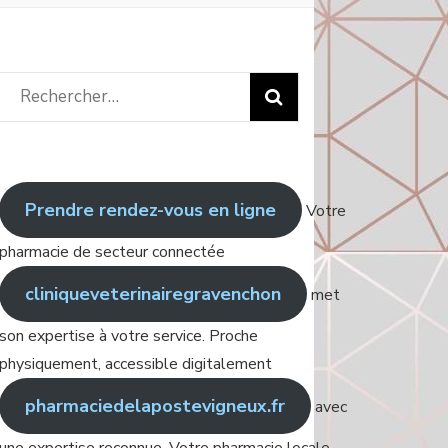
Rechercher
:
Prendre rendez-vous en ligne
Votre
pharmacie de secteur connectée
cliniqueveterinairegravenchon
met
son expertise à votre service. Proche
physiquement, accessible digitalement
pharmaciedelapostevigneux.fr
avec