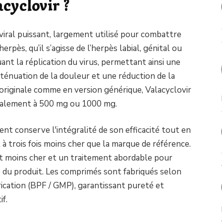
cyclovir ?
viral puissant, largement utilisé pour combattre
herpès, qu’il s’agisse de l’herpès labial, génital ou
uant la réplication du virus, permettant ainsi une
tténuation de la douleur et une réduction de la
 originale comme en version générique, Valacyclovir
ralement à 500 mg ou 1000 mg.
nt conserve l'intégralité de son efficacité tout en
à trois fois moins cher que la marque de référence.
t moins cher et un traitement abordable pour
é du produit. Les comprimés sont fabriqués selon
ication (BPF / GMP), garantissant pureté et
if.