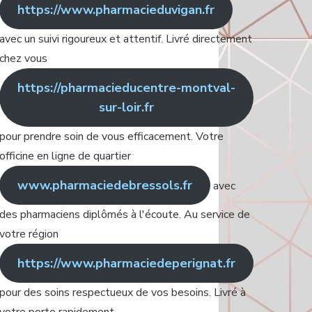
https://www.pharmacieduvigan.fr
avec un suivi rigoureux et attentif. Livré directement
chez vous
https://pharmacieducentre-montval-
sur-loir.fr
pour prendre soin de vous efficacement. Votre
officine en ligne de quartier
www.pharmaciedebressols.fr
avec
des pharmaciens diplômés à l'écoute. Au service de
votre région
https://www.pharmaciedeperignat.fr
pour des soins respectueux de vos besoins. Livré à