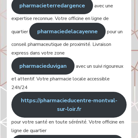
pharmacieterredargence
avec une
expertise reconnue. Votre officine en ligne de
pharmaciedelacayenne
quartier
pour un
conseil pharmaceutique de proximité. Livraison
express dans votre zone
pharmacieduvigan
avec un suivi rigoureux
et attentif. Votre pharmacie locale accessible
24h/24
https://pharmacieducentre-montval-
sur-loir.fr
pour votre santé en toute sérénité. Votre officine en
ligne de quartier