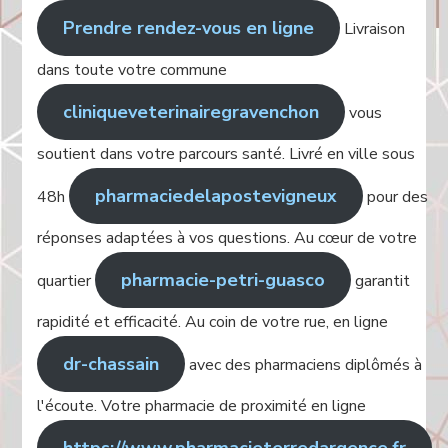
Prendre rendez-vous en ligne
Livraison
dans toute votre commune
cliniqueveterinairegravenchon
vous
soutient dans votre parcours santé. Livré en ville sous
pharmaciedelapostevigneux
48h
pour des
réponses adaptées à vos questions. Au cœur de votre
pharmacie-petri-guasco
quartier
garantit
rapidité et efficacité. Au coin de votre rue, en ligne
dr-chassain
avec des pharmaciens diplômés à
l'écoute. Votre pharmacie de proximité en ligne
https://www.pharmacieterredargence.fr