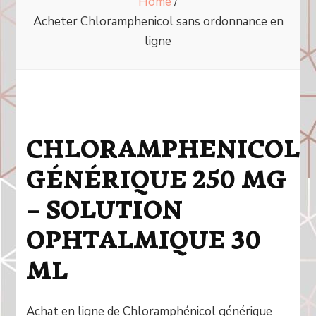
Home
/
Acheter Chloramphenicol sans ordonnance en
ligne
CHLORAMPHENICOL
GÉNÉRIQUE 250 MG
– SOLUTION
OPHTALMIQUE 30
ML
Achat en ligne de Chloramphénicol générique