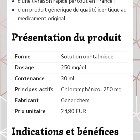
d’une livraison rapide partout en France ;
d’un produit générique de qualité identique au
médicament original.
Présentation du produit
Forme
Solution ophtalmique
Dosage
250 mg/ml
Contenance
30 ml
Principes actifs
Chloramphénicol 250 mg
Fabricant
Generichem
Prix unitaire
24,90 EUR
Indications et bénéfices