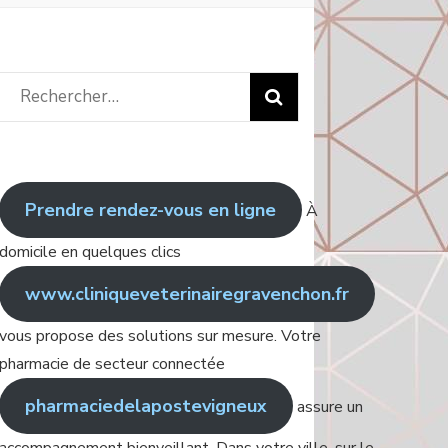
Rechercher
:
Prendre rendez-vous en ligne
À
domicile en quelques clics
www.cliniqueveterinairegravenchon.fr
vous propose des solutions sur mesure. Votre
pharmacie de secteur connectée
pharmaciedelapostevigneux
assure un