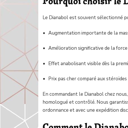
Pourquoi choisir le 
Le Dianabol est souvent sélectionné po
Augmentation importante de la mas
Amélioration significative de la forc
Effet anabolisant visible dès la pre
Prix pas cher comparé aux stéroïdes 
En commandant le Dianabol chez nous, 
homologué et contrôlé. Nous garantisso
ordonnance et avec une expédition disc
Comment le Dianabol 