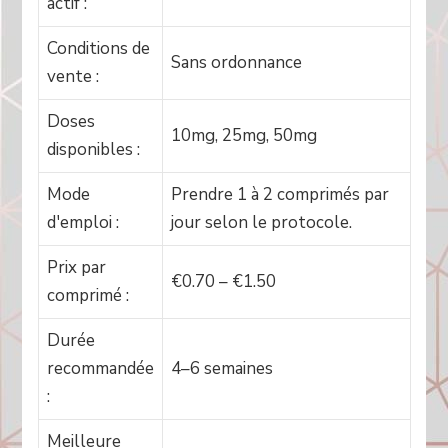
actif :
Conditions de
Sans ordonnance
vente :
Doses
10mg, 25mg, 50mg
disponibles :
Mode
Prendre 1 à 2 comprimés par
d'emploi :
jour selon le protocole.
Prix par
€0.70 – €1.50
comprimé :
Durée
recommandée
4–6 semaines
:
Meilleure