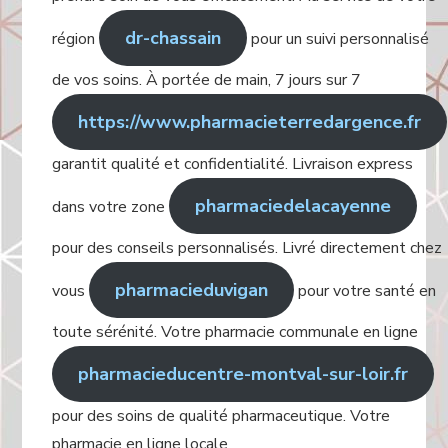
dr-chassain
région
pour un suivi personnalisé
de vos soins. À portée de main, 7 jours sur 7
https://www.pharmacieterredargence.fr
garantit qualité et confidentialité. Livraison express
pharmaciedelacayenne
dans votre zone
pour des conseils personnalisés. Livré directement chez
pharmacieduvigan
vous
pour votre santé en
toute sérénité. Votre pharmacie communale en ligne
pharmacieducentre-montval-sur-loir.fr
pour des soins de qualité pharmaceutique. Votre
pharmacie en ligne locale