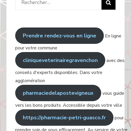
Rechercher
:
Prendre rendez-vous en ligne
En ligne
pour votre commune
cliniqueveterinairegravenchon
avec des
conseils d'experts disponibles. Dans votre
agglomération
pharmaciedelapostevigneux
vous guide
vers les bons produits. Accessible depuis votre ville
https://pharmacie-petri-guasco.fr
pour
prendre soin de vous efficacement. Au service de votre