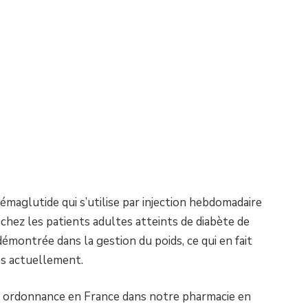
maglutide qui s’utilise par injection hebdomadaire
chez les patients adultes atteints de diabète de
démontrée dans la gestion du poids, ce qui en fait
és actuellement.
ordonnance en France dans notre pharmacie en