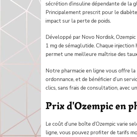
sécrétion d’insuline dépendante de la g
Principalement prescrit pour le diabète
impact sur la perte de poids.
Développé par Novo Nordisk, Ozempic e
1 mg de sémaglutide. Chaque injection 
permet une meilleure maîtrise des taux
Notre pharmacie en ligne vous offre la 
ordonnance, et de bénéficier d’un servic
clics, sans frais de consultation, avec u
Prix d'Ozempic en 
Le coût d’une boîte d’Ozempic varie se
ligne, vous pouvez profiter de tarifs m