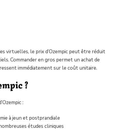
es virtuelles, le prix d’Ozempic peut être réduit
ficiels. Commander en gros permet un achat de
e ressent immédiatement sur le coût unitaire.
empic ?
d’Ozempic :
émie à jeun et postprandiale
nombreuses études cliniques