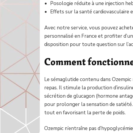
Posologie réduite à une injection h
Effets sur la santé cardiovasculaire
Avec notre service, vous pouvez achete
personnalisé en France et profiter d’un
disposition pour toute question sur l’acha
Comment fonctionne
Le sémaglutide contenu dans Ozempic m
repas. Il stimule la production d’insulin
sécrétion de glucagon (hormone antagoni
pour prolonger la sensation de satiété. 
tout en favorisant la perte de poids.
Ozempic n’entraîne pas d’hypoglycémie m