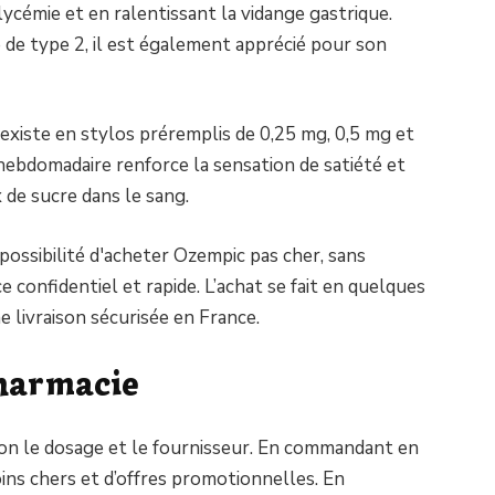
lycémie et en ralentissant la vidange gastrique.
 de type 2, il est également apprécié pour son
xiste en stylos préremplis de 0,25 mg, 0,5 mg et
hebdomadaire renforce la sensation de satiété et
 de sucre dans le sang.
possibilité d'acheter Ozempic pas cher, sans
e confidentiel et rapide. L’achat se fait en quelques
ne livraison sécurisée en France.
pharmacie
lon le dosage et le fournisseur. En commandant en
oins chers et d’offres promotionnelles. En