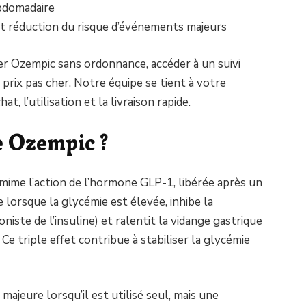
ebdomadaire
 et réduction du risque d’événements majeurs
r Ozempic sans ordonnance, accéder à un suivi
 prix pas cher. Notre équipe se tient à votre
t, l’utilisation et la livraison rapide.
 Ozempic ?
ime l’action de l’hormone GLP-1, libérée après un
e lorsque la glycémie est élevée, inhibe la
ste de l’insuline) et ralentit la vidange gastrique
Ce triple effet contribue à stabiliser la glycémie
ajeure lorsqu’il est utilisé seul, mais une