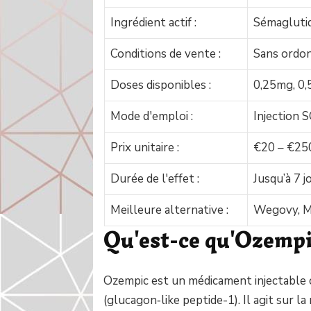
Ingrédient actif :
Sémagluti
Conditions de vente :
Sans ordo
Doses disponibles :
0,25mg, 0
Mode d'emploi :
Injection 
Prix unitaire :
€20 – €25
Durée de l'effet :
Jusqu’à 7 j
Meilleure alternative :
Wegovy, M
Qu'est-ce qu'Ozempi
Ozempic est un médicament injectable
(glucagon‐like peptide-1). Il agit sur 