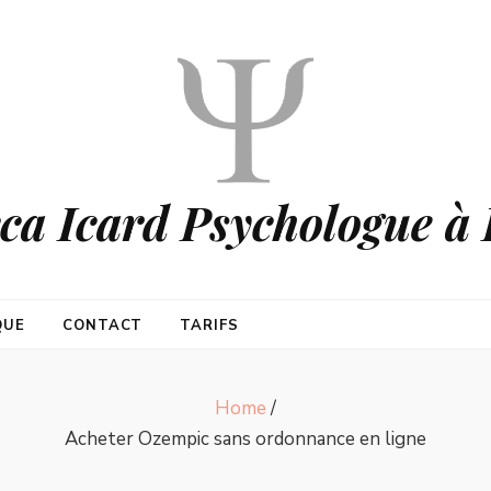
ca Icard Psychologue à 
QUE
CONTACT
TARIFS
Home
/
Acheter Ozempic sans ordonnance en ligne