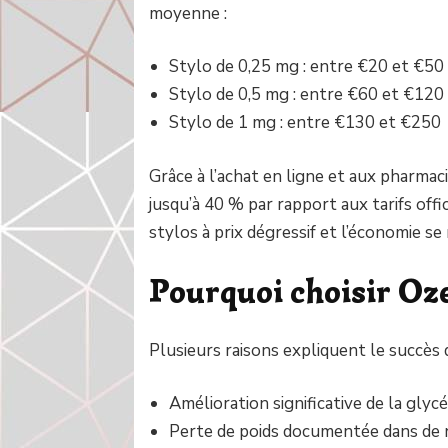
moyenne :
Stylo de 0,25 mg : entre €20 et €50
Stylo de 0,5 mg : entre €60 et €120
Stylo de 1 mg : entre €130 et €250
Grâce à l’achat en ligne et aux pharmaci
jusqu’à 40 % par rapport aux tarifs of
stylos à prix dégressif et l’économie s
Pourquoi choisir Oz
Plusieurs raisons expliquent le succès 
Amélioration significative de la glyc
Perte de poids documentée dans de 