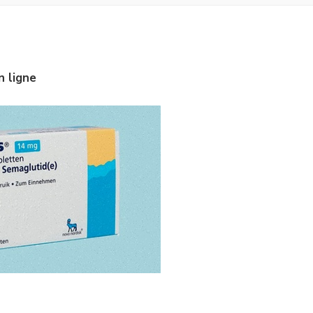
 ligne