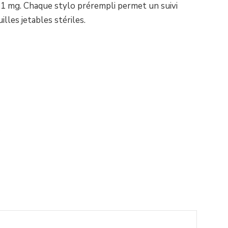
t 1 mg. Chaque stylo prérempli permet un suivi
illes jetables stériles.
?