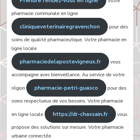
Prendre rendez-vous en ligne
Votre
pharmacie communale en ligne
cliniqueveterinairegravenchon
pour des
soins de qualité pharmaceutique. Votre pharmacie en
ligne locale
pharmaciedelapostevigneux.fr
vous
accompagne avec bienveillance. Au service de votre
pharmacie-petri-guasco
région
pour des
soins respectueux de vos besoins. Votre pharmacie
https://dr-chassain.fr
en ligne locale
vous
propose des solutions sur mesure. Votre pharmacie
urbaine connectée