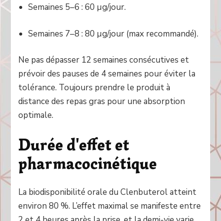
Semaines 5–6 : 60 µg/jour.
Semaines 7–8 : 80 µg/jour (max recommandé).
Ne pas dépasser 12 semaines consécutives et
prévoir des pauses de 4 semaines pour éviter la
tolérance. Toujours prendre le produit à
distance des repas gras pour une absorption
optimale.
Durée d'effet et
pharmacocinétique
La biodisponibilité orale du Clenbuterol atteint
environ 80 %. L’effet maximal se manifeste entre
2 et 4 heures après la prise, et la demi-vie varie