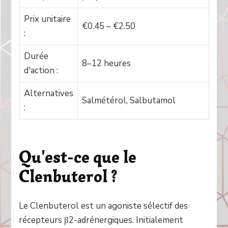
Prix unitaire
€0.45 – €2.50
:
Durée
8–12 heures
d'action :
Alternatives
Salmétérol, Salbutamol
:
Qu'est-ce que le
Clenbuterol ?
Le Clenbuterol est un agoniste sélectif des
récepteurs β2-adrénergiques. Initialement