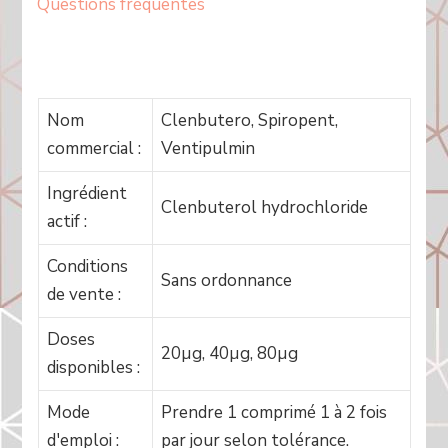
Questions fréquentes
Nom
Clenbutero, Spiropent,
commercial :
Ventipulmin
Ingrédient
Clenbuterol hydrochloride
actif :
Conditions
Sans ordonnance
de vente :
Doses
20µg, 40µg, 80µg
disponibles :
Mode
Prendre 1 comprimé 1 à 2 fois
d'emploi :
par jour selon tolérance.