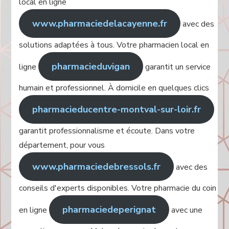
local en ligne
www.pharmaciedelacayenne.fr
avec des
solutions adaptées à tous. Votre pharmacien local en
pharmacieduvigan
ligne
garantit un service
humain et professionnel. À domicile en quelques clics
pharmacieducentre-montval-sur-loir.fr
garantit professionnalisme et écoute. Dans votre
département, pour vous
www.pharmaciedebressols.fr
avec des
conseils d'experts disponibles. Votre pharmacie du coin
pharmaciedeperignat
en ligne
avec une