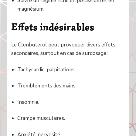
Suivre un régime riche en potassium et en
magnésium.
Effets indésirables
Le Clenbuterol peut provoquer divers effets
secondaires, surtout en cas de surdosage :
Tachycardie, palpitations.
Tremblements des mains.
Insomnie.
Crampe musculaires.
Anxiété, nervosité.